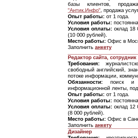
базы клиентов, прода
"Антик.Инфо"
, продажа услу
Опыт работы:
от 1 года.
Условия работы:
постоянна
Условия оплаты:
оклад 18 
(10 000 рублей).
Место работы:
Офис в Моск
Заполнить
анкету
Редактор сайта, сотрудни
Требования:
журналистско
свободный английский, знан
потоке информации, коммун
Обязанности:
поиск и на
информационной ленты, под
Опыт работы:
от 1 года.
Условия работы:
постоянна
Условия оплаты:
оклад 12 
(8 000 рублей).
Место работы:
Офис в Санк
Заполнить
анкету
Дизайнер
Требования:
креативност