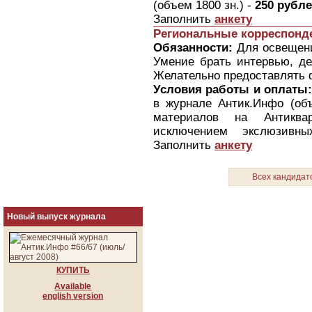
(объем 1800 зн.) -
250 рубл
Заполнить
анкету
Региональные корреспонд
Обязанности:
Для освещени
Умение брать интервью, де
Желательно предоставлять 
Условия работы и оплаты:
в журнале Антик.Инфо (об
материалов на Антиква
исключением экслюзивны
Заполнить
анкету
Всех кандидат
Новый выпуск журнала
КУПИТЬ
Available
english version