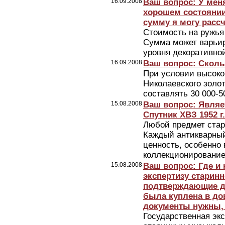
16.09.2008
Ваш вопрос: У мен
хорошем состоянии,
сумму я могу расс
Стоимость на ружья 
Сумма может варьир
уровня декоративной
16.09.2008
Ваш вопрос: Скольк
При условии высоко
Николаевского золот
составлять 30 000-5
15.08.2008
Ваш вопрос: Являе
Спутник ХВЗ 1952 г
Любой предмет стар
Каждый антикварный 
ценность, особенно
коллекционирование
15.08.2008
Ваш вопрос: Где и
экспертизу старин
подтверждающие до
была куплена в до
документы нужны, 
Государственная экс