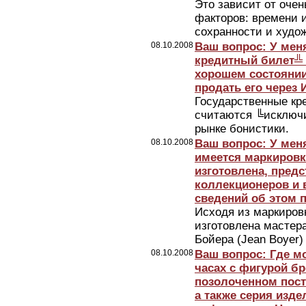
Это зависит от оче
факторов: времени 
сохранности и худо
08.10.2008
Ваш вопрос: У мен
кредитный билет╩ 
хорошем состоянии.
продать его через 
Государственные кре
считаются ╚исключи
рынке бонистики.
08.10.2008
Ваш вопрос: У мен
имеется маркировка:
изготовлена, предс
коллекционеров и 
сведений об этом 
Исходя из маркировк
изготовлена масте
Бойера (Jean Boyer)
08.10.2008
Ваш вопрос: Где 
часах с фигурой б
позолоченном пост
а также серия изде