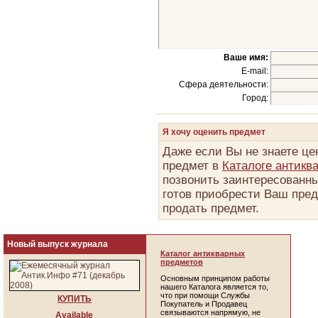
Ваше имя:
E-mail:
Сфера деятельности:
Город:
Я хочу оценить предмет
Даже если Вы не знаете це
предмет в
Каталоге антикв
позвонить заинтересованны
готов приобрести Ваш пред
продать предмет.
Новый выпуск журнала
Каталог антикварных
предметов
Основным принципом работы
нашего Каталога является то,
что при помощи Службы
КУПИТЬ
Покупатель и Продавец
связываются напрямую, не
Available