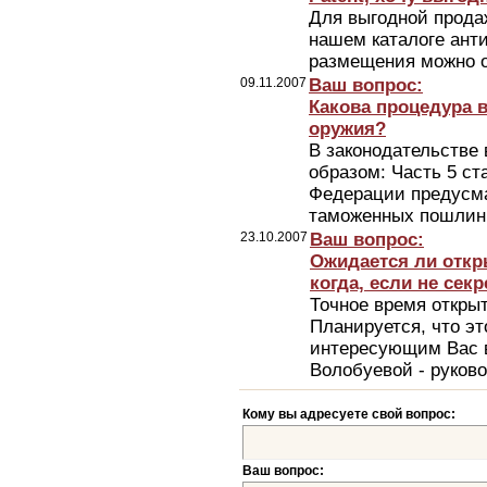
Для выгодной прода
нашем каталоге ант
размещения можно о
09.11.2007
Ваш вопрос:
Какова процедура 
оружия?
В законодательстве
образом: Часть 5 ст
Федерации предусма
таможенных пошлин, 
23.10.2007
Ваш вопрос:
Ожидается ли откры
когда, если не секр
Точное время откры
Планируется, что эт
интересующим Вас в
Волобуевой - руково
Кому вы адресуете свой вопрос:
Ваш вопрос: