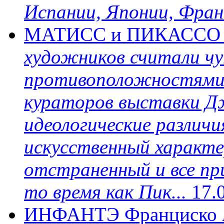
Испании, Японии, Франц
МАТИСС и ПИКАССО в
художников считали ч
противоположностями в
кураторов выставки Д
идеологические различ
искусственный характе
отстраненный и все пр
то время как Пик...
17.
ИНФАНТЭ Франциско