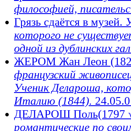
философией, писательст
Грязь сдаётся в музей.
У
которого не существует
одной из дублинских га
ЖЕРОМ Жан Леон (182
французский живописец
Ученик Делароша, кото
Италию (1844).
24.05.0
ДЕЛАРОШ Поль(1797 √
романтические по сво