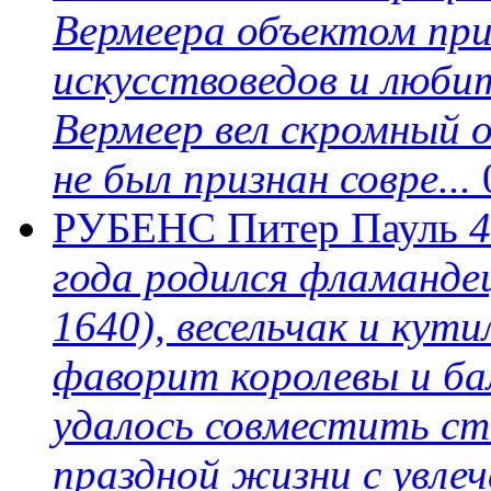
Вермеера объектом пр
искусствоведов и любит
Вермеер вел скромный 
не был признан совре...
РУБЕНС Питер Пауль
4
года родился фламанде
1640), весельчак и кути
фаворит королевы и бал
удалось совместить с
праздной жизни с увле