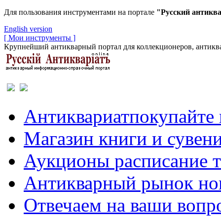
Для пользования инструментами на портале
"Русский антикв
English version
[ Мои инструменты ]
Крупнейший антикварный портал для коллекционеров, антиква
Антиквариат
покупайте 
Магазин
книги и сувен
Аукционы
расписание 
Антикварный рынок
но
Отвечаем
на ваши вопр