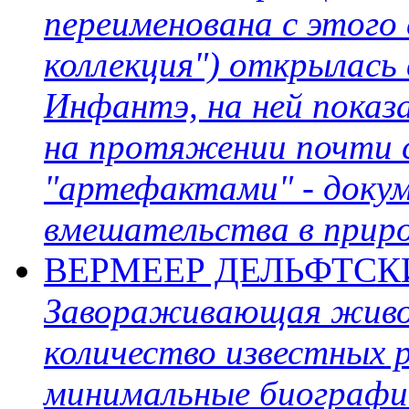
переименована с этого 
коллекция") открылась
Инфантэ, на ней показ
на протяжении почти с
"артефактами" - доку
вмешательства в природ
ВЕРМЕЕР ДЕЛЬФТСКИЙ
Завораживающая живоп
количество известных 
минимальные биографи