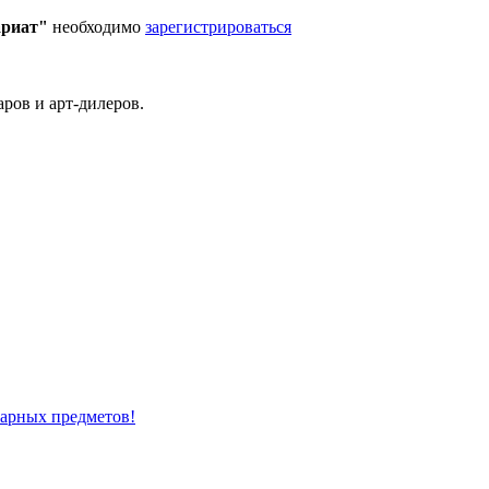
ариат"
необходимо
зарегистрироваться
ров и арт-дилеров.
варных предметов!