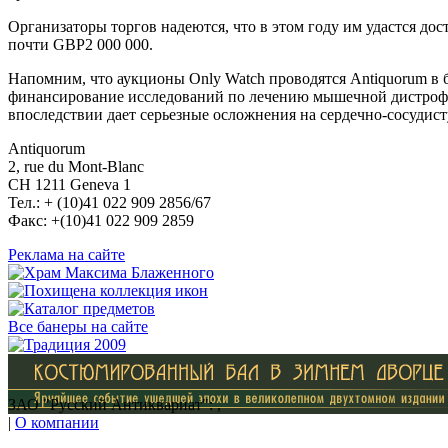
Организаторы торгов надеются, что в этом году им удастся дост
почти GBP2 000 000.
Напомним, что аукционы Only Watch проводятся Antiquorum в бл
финансирование исследований по лечению мышечной дистрофии
впоследствии дает серьезные осложнения на сердечно-сосудист
Antiquorum
2, rue du Mont-Blanc
CH 1211 Geneva 1
Тел.: + (10)41 022 909 2856/67
Факс: +(10)41 022 909 2859
Реклама на сайте
Все банеры на сайте
ЗАО "Русский Антиквариат": ,
|
О компании