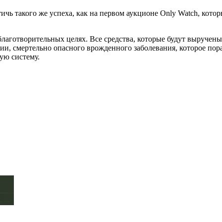
ичь такого же успеха, как на первом аукционе Only Watch, котор
аготворительных целях. Все средства, которые будут выручены в
, смертельно опасного врожденного заболевания, которое пора
ую систему.