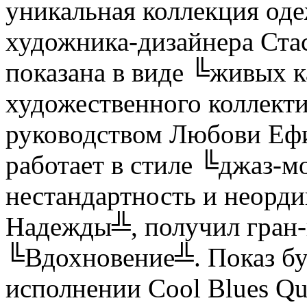
уникальная коллекция оде
художника-дизайнера Стас
показана в виде ╚живых 
художественного коллект
руководством Любови Еф
работает в стиле ╚джаз-м
нестандартность и неорди
Надежды╩, получил гран-
╚Вдохновение╩. Показ бу
исполнении Cool Blues Qua