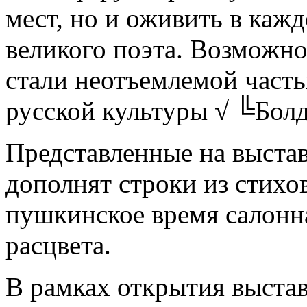
мест, но и оживить в каж
великого поэта. Возможн
стали неотъемлемой част
русской культуры √ ╚Бол
Представленные на выста
дополнят строки из стихо
пушкинское время салонна
расцвета.
В рамках открытия выстав