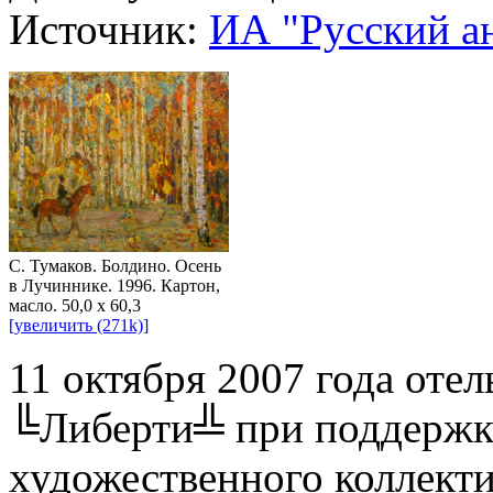
Источник:
ИА "Русский а
С. Тумаков. Болдино. Осень
в Лучиннике. 1996. Картон,
масло. 50,0 х 60,3
[увеличить (271k)]
11 октября 2007 года отел
╚Либерти╩ при поддержке
художественного коллект