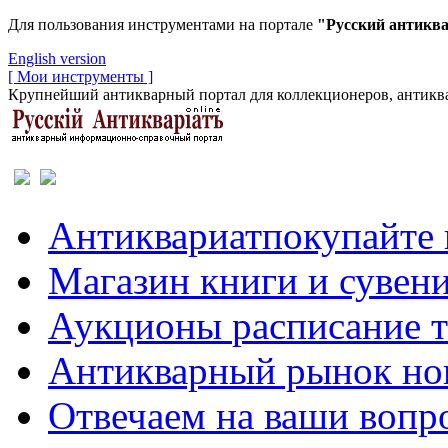
Для пользования инструментами на портале
"Русский антикв
English version
[ Мои инструменты ]
Крупнейший антикварный портал для коллекционеров, антиква
Антиквариат
покупайте 
Магазин
книги и сувен
Аукционы
расписание 
Антикварный рынок
но
Отвечаем
на ваши вопр