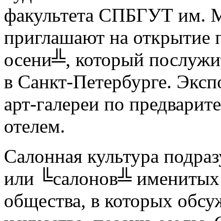
факультета СПБГУТ им. М
приглашают на открытие
осени╩, который послужи
в Санкт-Петербурге. Эксп
арт-галереи по предварит
отелем.
Салонная культура подра
или ╚салонов╩ именитых 
общества, в которых обсу