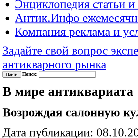
Энциклопедия
статьи и
Антик.Инфо
ежемесячн
Компания
реклама и ус
Задайте свой вопрос эксп
антикварного рынка
Поиск:
В мире антиквариата
Возрождая салонную ку
Дата публикации: 08.10.2