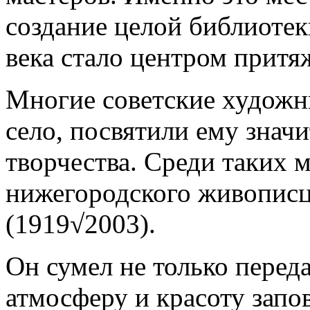
создание целой библиотек
века стало центром притя
Многие советские художн
село, посвятили ему знач
творчества. Среди таких 
нижегородского живописц
(1919√2003).
Он сумел не только пере
атмосферу и красоту зап