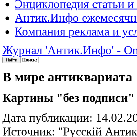
Энциклопедия
статьи и
Антик.Инфо
ежемесячн
Компания
реклама и ус
Журнал 'Антик.Инфо' - On
Поиск:
В мире антиквариата
Картины "без подписи"
Дата публикации: 14.02.2
Источник:
"Русскiй Антик