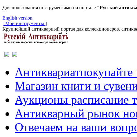
Для пользования инструментами на портале
"Русский антикв
English version
[ Мои инструменты ]
Крупнейший антикварный портал для коллекционеров, антиква
Антиквариат
покупайте 
Магазин
книги и сувен
Аукционы
расписание 
Антикварный рынок
но
Отвечаем
на ваши вопр