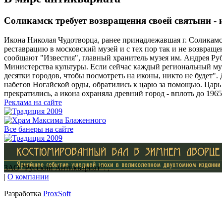
Соликамск требует возвращения своей святыни -
Икона Николая Чудотворца, ранее принадлежавшая г. Соликамску
реставрацию в московский музей и с тех пор так и не возвра
сообщают "Известия", главный хранитель музея им. Андрея Руб
Министерства культуры. Если сейчас каждый региональный музе
десятки городов, чтобы посмотреть на иконы, никто не будет".
набегов Ногайской орды, обратились к царю за помощью. Царь в
прекратились, а икона охраняла древний город - вплоть до 1965 
Реклама на сайте
Все банеры на сайте
ЗАО "Русский Антиквариат": ,
|
О компании
Разработка
ProxSoft