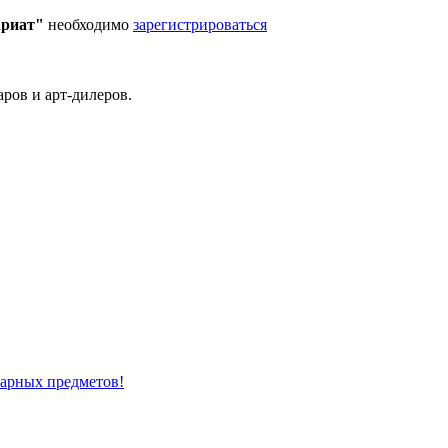
ариат"
необходимо
зарегистрироваться
ров и арт-дилеров.
варных предметов!