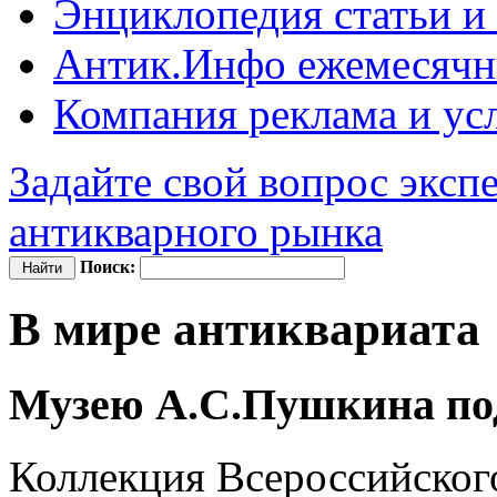
Энциклопедия
статьи и
Антик.Инфо
ежемесячн
Компания
реклама и ус
Задайте свой вопрос эксп
антикварного рынка
Поиск:
В мире антиквариата
Музею А.С.Пушкина под
Коллекция Всероссийског