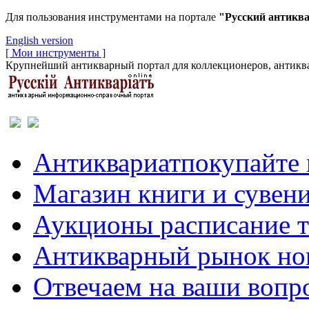
Для пользования инструментами на портале
"Русский антикв
English version
[ Мои инструменты ]
Крупнейший антикварный портал для коллекционеров, антиква
Антиквариат
покупайте 
Магазин
книги и сувен
Аукционы
расписание 
Антикварный рынок
но
Отвечаем
на ваши вопр