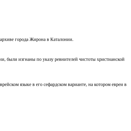
 архиве города Жирона в Каталонии.
нии, были изгнаны по указу ревнителей чистоты христианской
ейском языке в его сефардском варианте, на котором евреи в