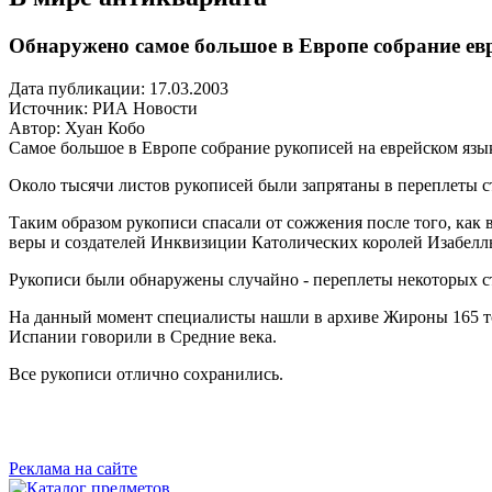
Обнаружено самое большое в Европе собрание ев
Дата публикации: 17.03.2003
Источник:
РИА Новости
Автор: Хуан Кобо
Самое большое в Европе собрание рукописей на еврейском язы
Около тысячи листов рукописей были запрятаны в переплеты с
Таким образом рукописи спасали от сожжения после того, как
веры и создателей Инквизиции Католических королей Изабелл
Рукописи были обнаружены случайно - переплеты некоторых ст
На данный момент специалисты нашли в архиве Жироны 165 том
Испании говорили в Средние века.
Все рукописи отлично сохранились.
Реклама на сайте