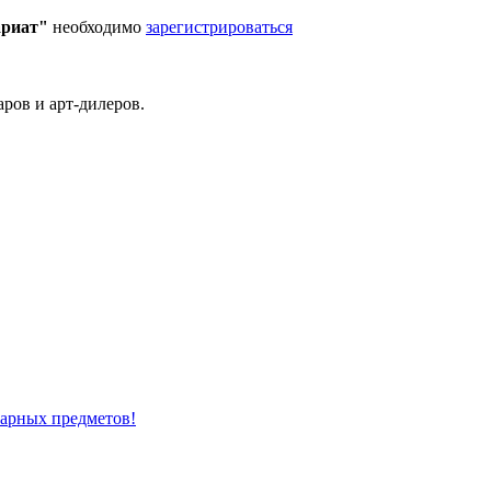
ариат"
необходимо
зарегистрироваться
ров и арт-дилеров.
варных предметов!