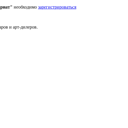
ариат"
необходимо
зарегистрироваться
ров и арт-дилеров.