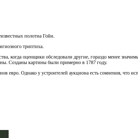
еизвестных полотна Гойи.
игиозного триптиха.
тва, когда оценщики обследовали другие, гораздо менее значим
саны. Созданы картины были примерно в 1787 году.
ов евро. Однако у устроителей аукциона есть сомнения, что ис