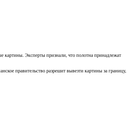
ые картины. Эксперты признали, что полотна принадлежат
панское правительство разрешит вывезти картины за границу,