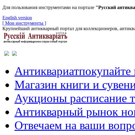
Для пользования инструментами на портале
"Русский антикв
English version
[ Мои инструменты ]
Крупнейший антикварный портал для коллекционеров, антиква
Антиквариат
покупайте 
Магазин
книги и сувен
Аукционы
расписание 
Антикварный рынок
но
Отвечаем
на ваши вопр