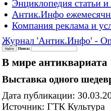
Энциклопедия
статьи и
Антик.Инфо
ежемесячн
Компания
реклама и ус
Журнал 'Антик.Инфо' - On
Поиск:
В мире антиквариата
Выставка одного шедев
Дата публикации: 30.03.2
Источник:
ГТК Культура