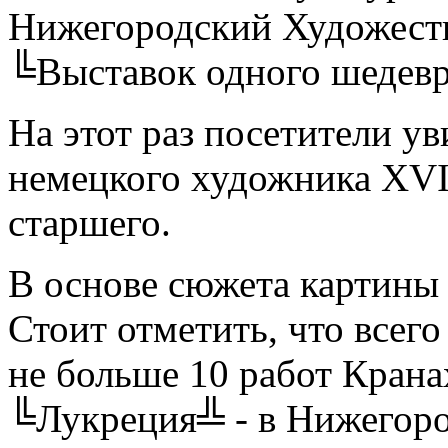
Нижегородский Художест
╚Выставок одного шедев
На этот раз посетители 
немецкого художника XVI 
старшего.
В основе сюжета картины 
Стоит отметить, что всег
не больше 10 работ Кранах
╚Лукреция╩ - в Нижегоро