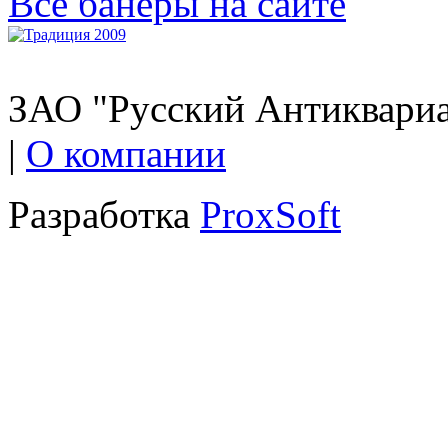
Все банеры на сайте
ЗАО "Русский Антиквариат
|
О компании
Разработка
ProxSoft