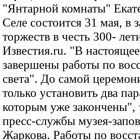
"Янтарной комнаты" Екат
Селе состоится 31 мая, в
торжеств в честь 300- ле
Известия.ru. "В настояще
завершены работы по вос
света". До самой церемон
только установить два па
которым уже закончены", 
пресс-службы музея-запов
Жаркова. Работы по восс