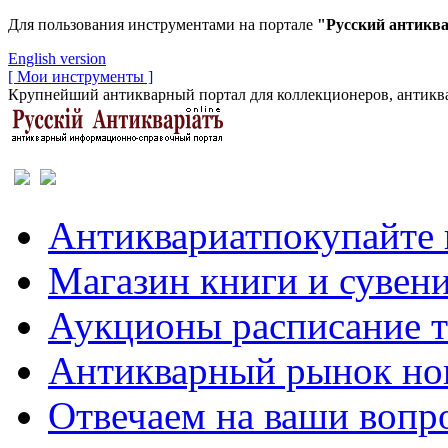
Для пользования инструментами на портале
"Русский антикв
English version
[ Мои инструменты ]
Крупнейший антикварный портал для коллекционеров, антиква
Антиквариат
покупайте 
Магазин
книги и сувен
Аукционы
расписание 
Антикварный рынок
но
Отвечаем
на ваши вопр