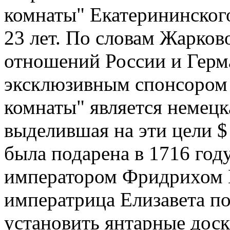
комнаты" Екатерининског
23 лет. По словам Жарков
отношений России и Герма
эксклюзивным спонсором 
комнаты" является немецк
выделившая на эти цели $
была подарена в 1716 год
императором Фридрихом В
императрица Елизавета по
установить янтарные доск