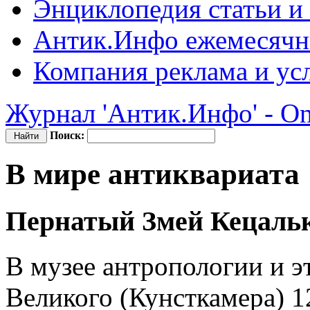
Энциклопедия
статьи и
Антик.Инфо
ежемесячн
Компания
реклама и ус
Журнал 'Антик.Инфо' - On
Поиск:
В мире антиквариата
Пернатый Змей Кецальк
В музее антропологии и 
Великого (Кунсткамера) 1