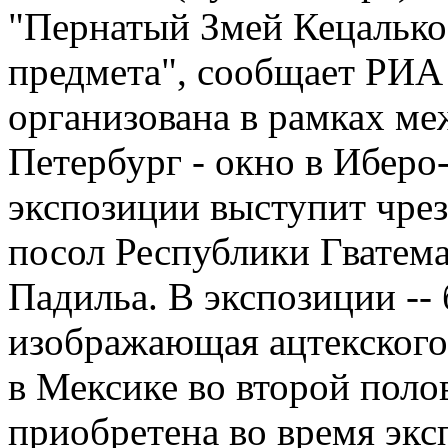
"Пернатый Змей Кецалько
предмета", сообщает РИА 
организована в рамках м
Петербург - окно в Иберо
экспозиции выступит чр
посол Республики Гватема
Падильа. В экспозиции -- 
изображающая ацтекского 
в Мексике во второй поло
приобретена во время эк