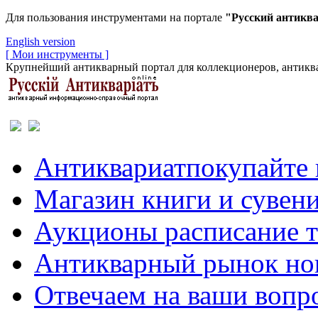
Для пользования инструментами на портале
"Русский антикв
English version
[ Мои инструменты ]
Крупнейший антикварный портал для коллекционеров, антиква
Антиквариат
покупайте 
Магазин
книги и сувен
Аукционы
расписание 
Антикварный рынок
но
Отвечаем
на ваши вопр