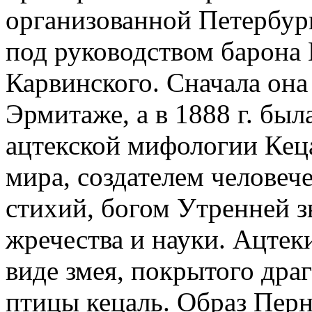
организованной Петербург
под руководством барона
Карвинского. Сначала она
Эрмитаже, а в 1888 г. был
ацтекской мифологии Кеца
мира, создателем человеч
стихий, богом Утренней з
жречества и науки. Ацтек
виде змея, покрытого др
птицы кецаль. Образ Перн