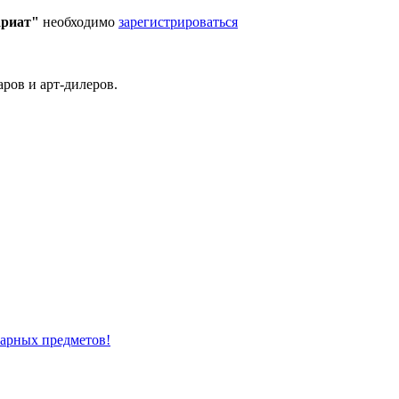
ариат"
необходимо
зарегистрироваться
ров и арт-дилеров.
варных предметов!