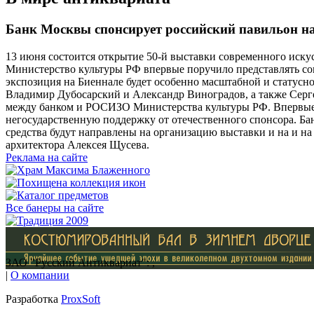
Банк Москвы спонсирует российский павильон на
13 июня состоится открытие 50-й выставки современного иску
Министерство культуры РФ впервые поручило представлять со
экспозиция на Биеннале будет особенно масштабной и статусн
Владимир Дубосарский и Александр Виноградов, а также Серг
между банком и РОСИЗО Министерства культуры РФ. Впервые 
негосударственную поддержку от отечественного спонсора. Б
средства будут направлены на организацию выставки и на и на
архитектора Алексея Щусева.
Реклама на сайте
Все банеры на сайте
ЗАО "Русский Антиквариат": ,
|
О компании
Разработка
ProxSoft