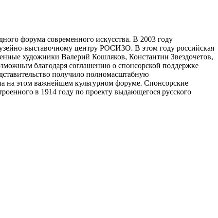
дного форума современного искусства. В 2003 году
музейно-выставочному центру РОСИЗО. В этом году российская
менные художники Валерий Кошляков, Константин Звездочетов,
возможным благодаря соглашению о спонсорской поддержке
дставительство получило полномасштабную
на на этом важнейшем культурном форуме. Спонсорские
строенного в 1914 году по проекту выдающегося русского