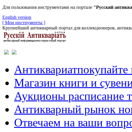
Для пользования инструментами на портале
"Русский антикв
English version
[ Мои инструменты ]
Крупнейший антикварный портал для коллекционеров, антиква
Антиквариат
покупайте 
Магазин
книги и сувен
Аукционы
расписание 
Антикварный рынок
но
Отвечаем
на ваши вопр