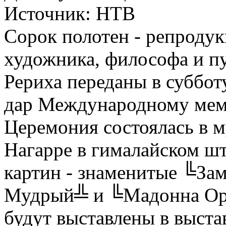
Источник:
НТВ
Сорок полотен - репродук
художника, философа и п
Рериха переданы в суббо
дар Международному мемо
Церемония состоялась в м
Нагарре в гималайском ш
картин - знаменитые ╚За
Мудрый╩ и ╚Мадонна Ори
будут выставлены в выста