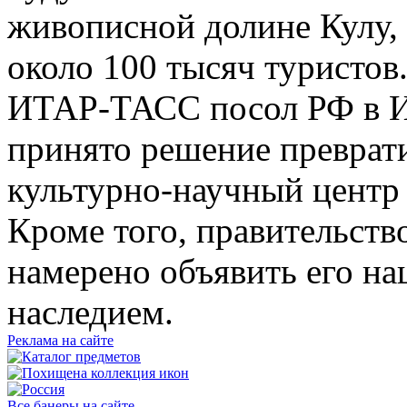
живописной долине Кулу,
около 100 тысяч туристов
ИТАР-ТАСС посол РФ в И
принято решение преврати
культурно-научный центр
Кроме того, правительст
намерено объявить его н
наследием.
Реклама на сайте
Все банеры на сайте