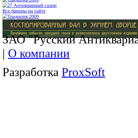
Все банеры на сайте
ЗАО "Русский Антиквариат
|
О компании
Разработка
ProxSoft