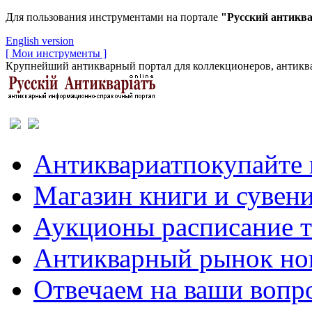
Для пользования инструментами на портале
"Русский антикв
English version
[ Мои инструменты ]
Крупнейший антикварный портал для коллекционеров, антиква
Антиквариат
покупайте 
Магазин
книги и сувен
Аукционы
расписание 
Антикварный рынок
но
Отвечаем
на ваши вопр