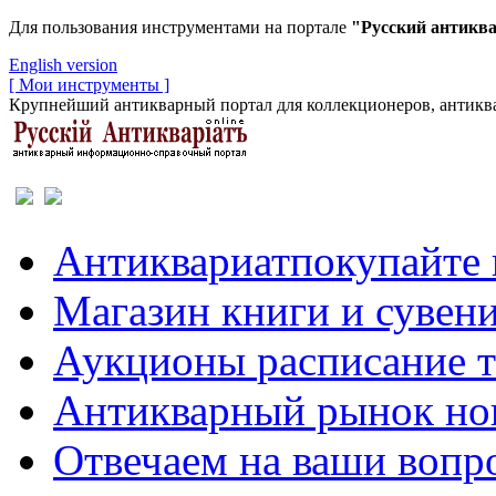
Для пользования инструментами на портале
"Русский антикв
English version
[ Мои инструменты ]
Крупнейший антикварный портал для коллекционеров, антиква
Антиквариат
покупайте 
Магазин
книги и сувен
Аукционы
расписание 
Антикварный рынок
но
Отвечаем
на ваши вопр