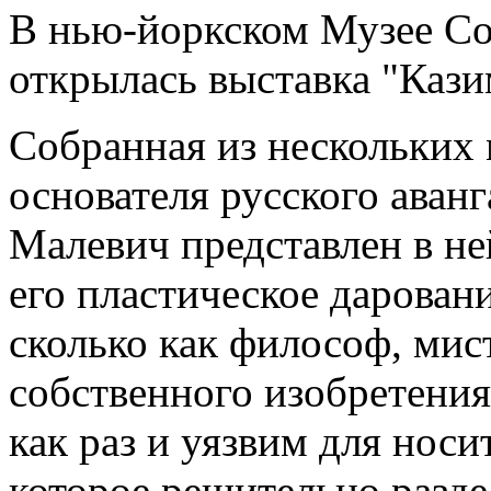
В нью-йоркском Музее Со
открылась выставка "Каз
Собранная из нескольких 
основателя русского аванг
Малевич представлен в ней
его пластическое дарован
сколько как философ, мис
собственного изобретения
как раз и уязвим для носи
которое решительно разде