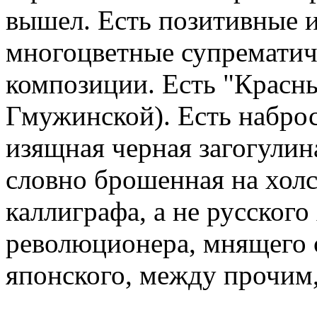
вышел. Есть позитивные 
многоцветные супрематич
композиции. Есть "Красны
Гмужинской). Есть набро
изящная черная загогулин
словно брошенная на холс
каллиграфа, а не русског
революционера, мнящего 
японского, между прочим,