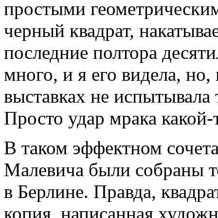
простыми геометрически
черный квадрат, накатывае
последние полтора десят
много, и я его видела, но,
выставках не испытывала т
Просто удар мрака какой-
В таком эффектном сочет
Малевича были собраны то
в Берлине. Правда, квадрат
копия, написанная художн