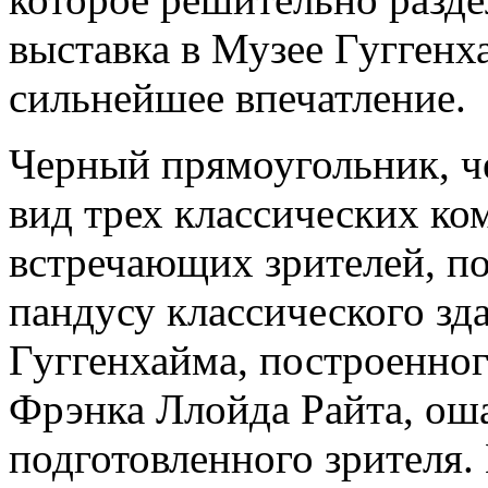
выставка в Музее Гуггенх
сильнейшее впечатление.
Черный прямоугольник, че
вид трех классических к
встречающих зрителей, п
пандусу классического з
Гуггенхайма, построенног
Фрэнка Ллойда Райта, ош
подготовленного зрителя. 