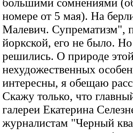
большими сомнениями (об
номере от 5 мая). На бер
Малевич. Супрематизм", 
йоркской, его не было. Но
решились. О природе это
нехудожественных особен
интересны, я обещаю расс
Скажу только, что главны
галереи Екатерина Селезн
журналистам "Черный ква