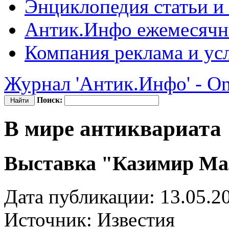
Энциклопедия
статьи и
Антик.Инфо
ежемесячн
Компания
реклама и ус
Журнал 'Антик.Инфо' - On
Поиск:
В мире антиквариата
Выставка "Казимир Ма
Дата публикации: 13.05.2
Источник:
Известия