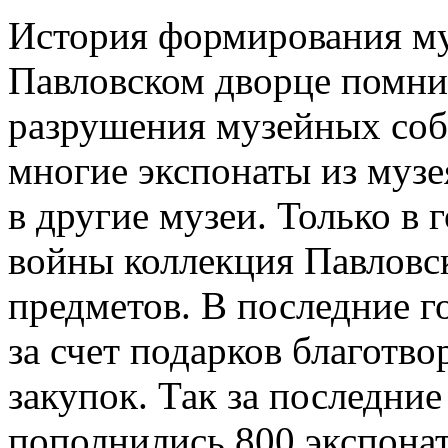
История формирования му
Павловском дворце помнит
разрушения музейных собр
многие экспонаты из муз
в другие музеи. Только в
войны коллекция Павловск
предметов. В последние 
за счет подарков благотв
закупок. Так за последние
пополнились 800 экспона