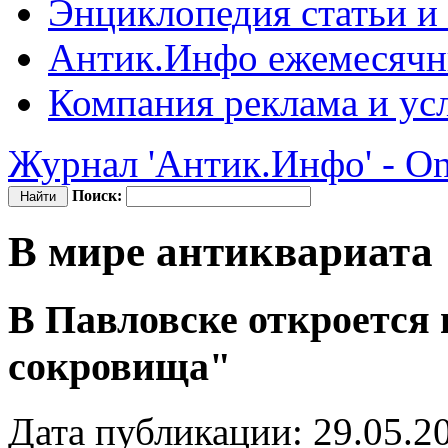
Энциклопедия
статьи и
Антик.Инфо
ежемесячн
Компания
реклама и ус
Журнал 'Антик.Инфо' - On
Поиск:
В мире антиквариата
В Павловске откроется
сокровища"
Дата публикации: 29.05.2