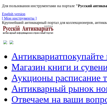
Для пользования инструментами на портале
"Русский антикв
English version
[ Мои инструменты ]
Крупнейший антикварный портал для коллекционеров, антиква
Антиквариат
покупайте 
Магазин
книги и сувен
Аукционы
расписание 
Антикварный рынок
но
Отвечаем
на ваши вопр