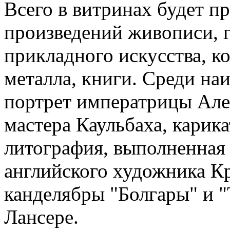
Всего в витринах будет п
произведений живописи, г
прикладного искусства, к
металла, книги. Среди на
портрет императрицы Ал
мастера Каульбаха, карик
литография, выполненная 
английского художника Кр
канделябры "Болгары" и "
Лансере.