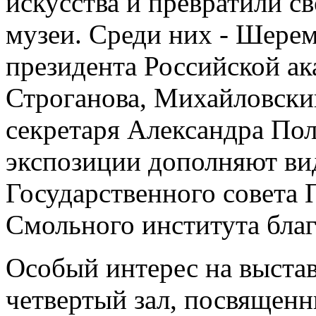
искусства и превратили с
музеи. Среди них - Шерем
президента Российской а
Строганова, Михайловский
секретаря Александра По
экспозиции дополняют вид
Государственного совета
Смольного института бла
Особый интерес на выстав
четвертый зал, посвящен