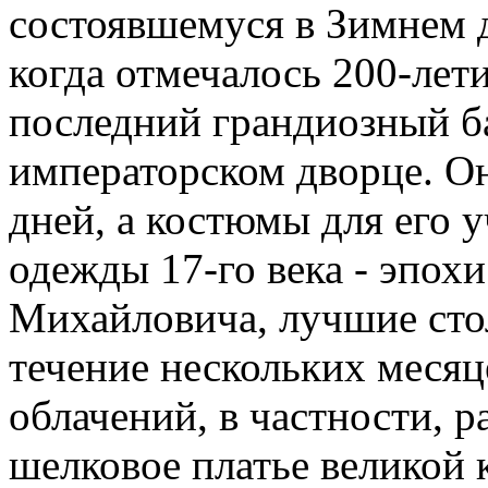
состоявшемуся в Зимнем д
когда отмечалось 200-лет
последний грандиозный б
императорском дворце. Он
дней, а костюмы для его 
одежды 17-го века - эпох
Михайловича, лучшие ст
течение нескольких месяц
облачений, в частности, 
шелковое платье великой