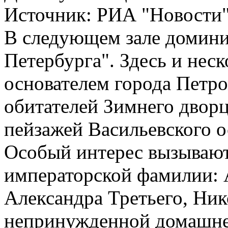
Источник:
РИА "Новости
В следующем зале домини
Петербурга". Здесь и нес
основателем города Петр
обитателей Зимнего дворц
пейзажей Васильевского о
Особый интерес вызывают
императорской фамилии: 
Александра Третьего, Ник
непринужденной домашне