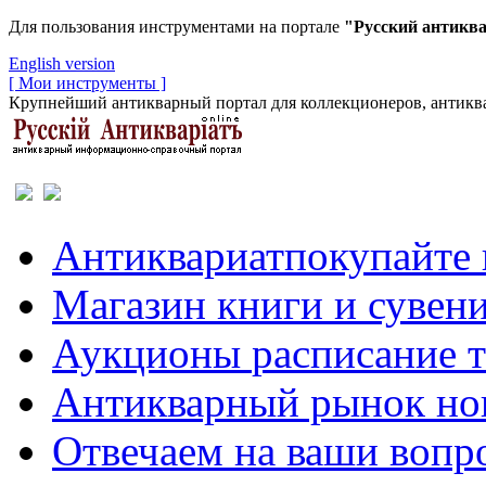
Для пользования инструментами на портале
"Русский антикв
English version
[ Мои инструменты ]
Крупнейший антикварный портал для коллекционеров, антиква
Антиквариат
покупайте 
Магазин
книги и сувен
Аукционы
расписание 
Антикварный рынок
но
Отвечаем
на ваши вопр