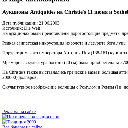
Аукционы Antiquities на Christie's 11 июня и Soth
Дата публикации: 21.06.2003
Источник:
Die Welt
На аукционах были представлены дорогостоящие предметы древ
Редкая египетская инкрустация из золота и лазурита бога луны Х
Портрет римского императора Антония Пия (138-161) купил за
Мраморная скульптура богини (20 см) была приобретена за 270
На Christie's также выставлялись греческие вазы и большая атт
200000) долларов.
Скульптурное изображение волчицы с Ромулом и Ремом (I в. до 
Реклама на сайте
Все банеры на сайте