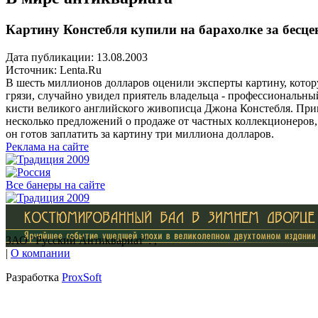
Картину Констебля купили на барахолке за бесце
Дата публикации: 13.08.2003
Источник:
Lenta.Ru
В шесть миллионов долларов оценили эксперты картину, котор
грязи, случайно увидел приятель владельца - профессиональный
кисти великого английского живописца Джона Констебля. При
несколько предложений о продаже от частных коллекционеров,
он готов заплатить за картину три миллиона долларов.
Реклама на сайте
Все банеры на сайте
ЗАО "Русский Антиквариат": ,
|
О компании
Разработка
ProxSoft