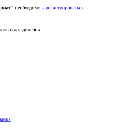
ариат"
необходимо
зарегистрироваться
ров и арт-дилеров.
рынка