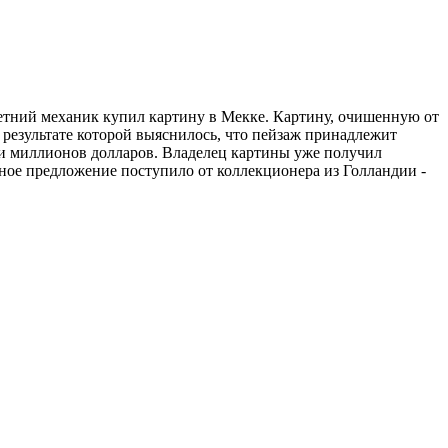
летний механик купил картину в Мекке. Картину, очишенную от
в результате которой выяснилось, что пейзаж принадлежит
ти миллионов долларов. Владелец картины уже получил
ное предложение поступило от коллекционера из Голландии -