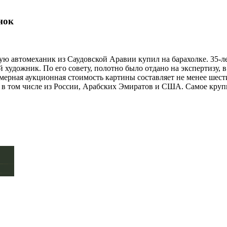
нок
ую автомеханик из Саудовской Аравии купил на барахолке. 35-
 художник. По его совету, полотно было отдано на экспертизу, 
мерная аукционная стоимость картины составляет не менее шес
 в том числе из России, Арабских Эмиратов и США. Самое круп