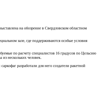
 выставлена на обозрение в Свердловском областном
ециальном зале, где поддерживаются особые условия
ебуемые по расчету специалистов 16 градусов по Цельсию
 из нескольких человек.
саркофаг разработали для него создатели ракетной