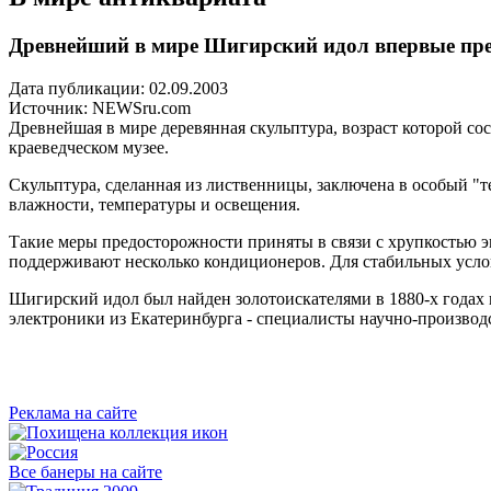
Древнейший в мире Шигирский идол впервые пре
Дата публикации: 02.09.2003
Источник:
NEWSru.com
Древнейшая в мире деревянная скульптура, возраст которой со
краеведческом музее.
Скульптура, сделанная из лиственницы, заключена в особый "т
влажности, температуры и освещения.
Такие меры предосторожности приняты в связи с хрупкостью э
поддерживают несколько кондиционеров. Для стабильных услов
Шигирский идол был найден золотоискателями в 1880-х годах 
электроники из Екатеринбурга - специалисты научно-производ
Реклама на сайте
Все банеры на сайте