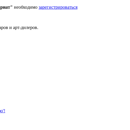
ариат"
необходимо
зарегистрироваться
ров и арт-дилеров.
о'!