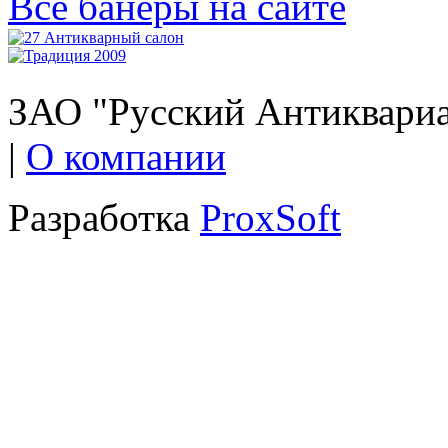
Все банеры на сайте
ЗАО "Русский Антиквариат
|
О компании
Разработка
ProxSoft