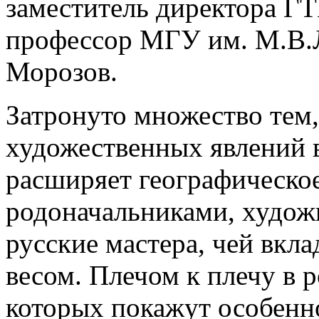
заместитель директора ГТ
профессор МГУ им. М.В.
Морозов.
Затронуто множество тем,
художественных явлений в
расширяет географическое
родоначальниками, худож
русские мастера, чей вкла
весом. Плечом к плечу в 
которых покажут особенно