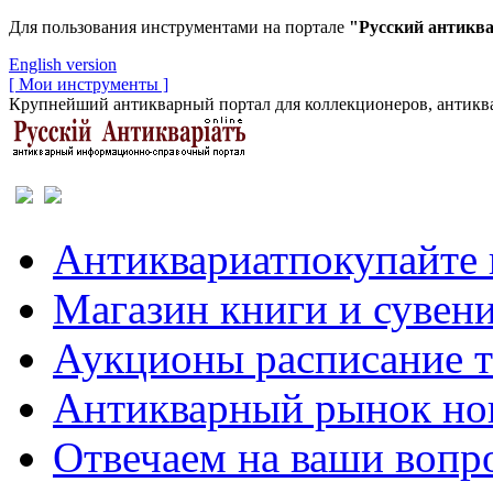
Для пользования инструментами на портале
"Русский антикв
English version
[ Мои инструменты ]
Крупнейший антикварный портал для коллекционеров, антиква
Антиквариат
покупайте 
Магазин
книги и сувен
Аукционы
расписание 
Антикварный рынок
но
Отвечаем
на ваши вопр