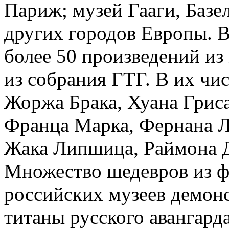
Париж; музей Гааги, Базе
других городов Европы. 
более 50 произведений из
из собрания ГТГ. В их чи
Жоржа Брака, Хуана Гриса
Франца Марка, Фернана Л
Жака Липшица, Раймона 
Множество шедевров из ф
российских музеев демонс
титаны русского авангард