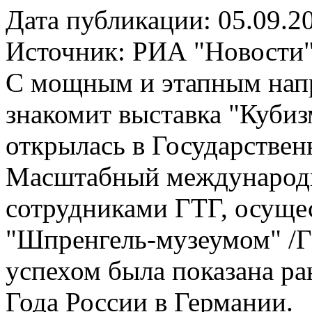
Дата публикации: 05.09.2
Источник:
РИА "Новости
С мощным и этапным напр
знакомит выставка "Кубизм
открылась в Государствен
Масштабный международн
сотрудниками ГТГ, осуще
"Шпренгель-музеумом" /Га
успехом была показана ра
Года России в Германии.