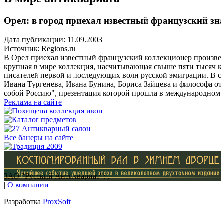
Орел: в город приехал известный французский зна
Дата публикации: 11.09.2003
Источник:
Regions.ru
В Орел приехал известный французский коллекционер произведе
крупная в мире коллекция, насчитывающая свыше пяти тысяч к
писателей первой и последующих волн русской эмиграции. В с
Ивана Тургенева, Ивана Бунина, Бориса Зайцева и философа о
собой Россию", презентация которой прошла в международном 
Реклама на сайте
Все банеры на сайте
ЗАО "Русский Антиквариат": ,
|
О компании
Разработка
ProxSoft