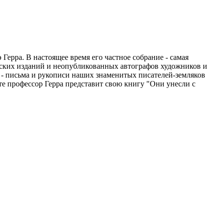
Герра. В настоящее время его частное собрание - самая
ческих изданий и неопубликованных автографов художников и
 - письма и рукописи наших знаменитых писателей-земляков
те профессор Герра представит свою книгу "Они унесли с