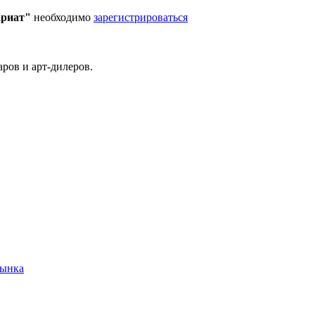
ариат"
необходимо
зарегистрироваться
ров и арт-дилеров.
рынка