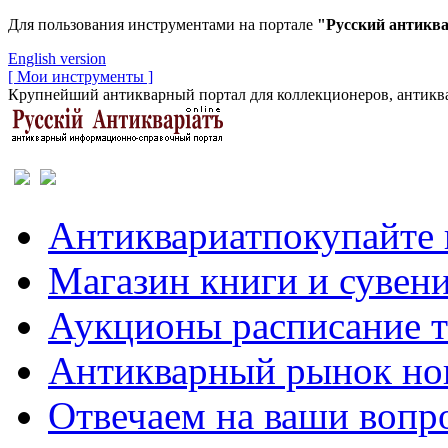
Для пользования инструментами на портале
"Русский антикв
English version
[ Мои инструменты ]
Крупнейший антикварный портал для коллекционеров, антиква
Антиквариат
покупайте 
Магазин
книги и сувен
Аукционы
расписание 
Антикварный рынок
но
Отвечаем
на ваши вопр