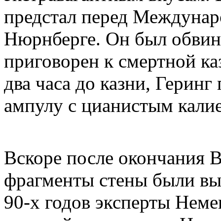
предстал перед Междуна
Нюрнберге. Он был обвин
приговорен к смертной каз
два часа до казни, Геринг
ампулу с цианистым кали
Вскоре после окончания 
фрагменты стены были выв
90-х годов эксперты Неме