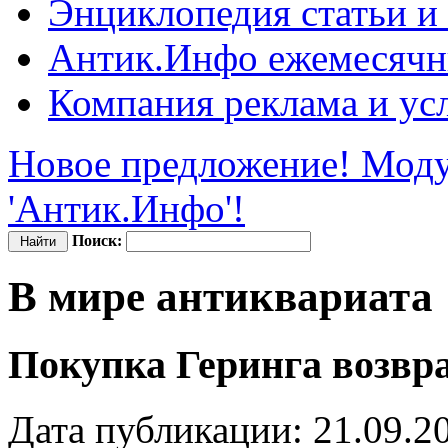
Энциклопедия
статьи и
Антик.Инфо
ежемесячн
Компания
реклама и ус
Новое предложение! Моду
'Антик.Инфо'!
Поиск:
В мире антиквариата
Покупка Геринга возвр
Дата публикации: 21.09.2