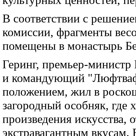
В соответствии с решени
комиссии, фрагменты весо
помещены в монастырь Бе
Геринг, премьер-министр 
и командующий "Люфтваф
положением, жил в роско
загородный особняк, где 
произведения искусства, 
экстравагантным вкусам. 