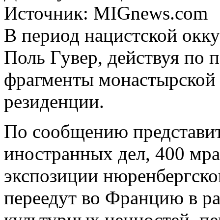
Источник:
MIGnews.com
В период нацистской окк
Поль Гувер, действуя по 
фрагменты монастырской 
резиденции.
По сообщению представит
иностранных дел, 400 мр
экспозиции нюренбергско
переедут во Францию в ра
культурных ценностей, п