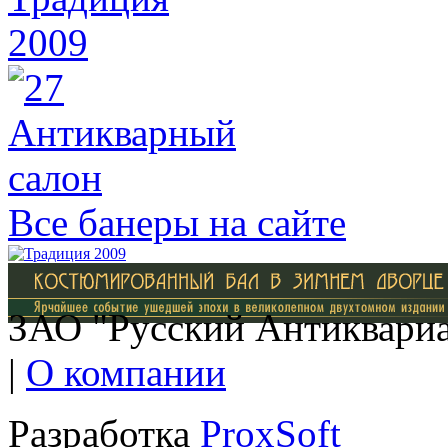
Все банеры на сайте
ЗАО "Русский Антиквариат
|
О компании
Разработка
ProxSoft