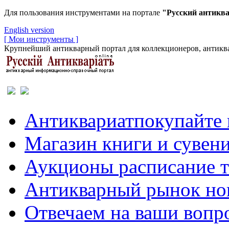
Для пользования инструментами на портале
"Русский антикв
English version
[ Мои инструменты ]
Крупнейший антикварный портал для коллекционеров, антиква
Антиквариат
покупайте 
Магазин
книги и сувен
Аукционы
расписание 
Антикварный рынок
но
Отвечаем
на ваши вопр