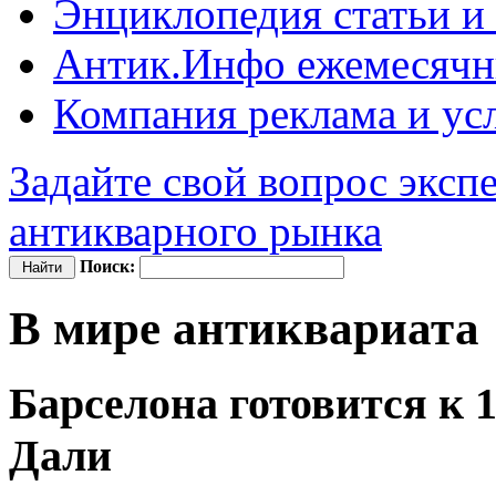
Энциклопедия
статьи и
Антик.Инфо
ежемесячн
Компания
реклама и ус
Задайте свой вопрос эксп
антикварного рынка
Поиск:
В мире антиквариата
Барселона готовится к 
Дали