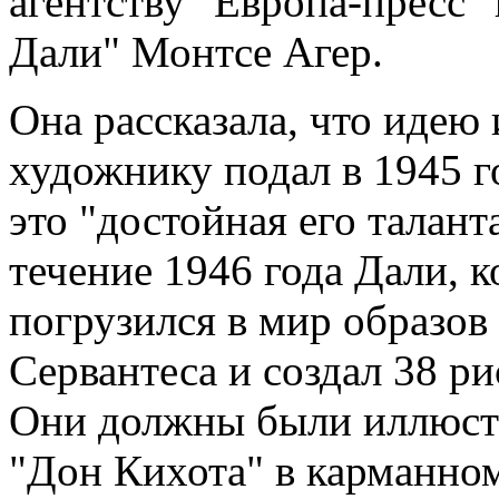
агентству "Европа-пресс"
Дали" Монтсе Агер.
Она рассказала, что идею
художнику подал в 1945 г
это "достойная его таланта
течение 1946 года Дали,
погрузился в мир образов
Сервантеса и создал 38 ри
Они должны были иллюстр
"Дон Кихота" в карманно