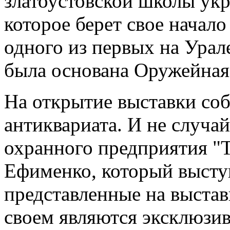
златоустовской школы ук
которое берет свое начало 
одного из первых на Урал
была основана Оружейная
На открытие выставки со
антиквариата. И не случа
охранного предприятия "
Ефименко, который высту
представленные на выстав
своем являются эксклюзи