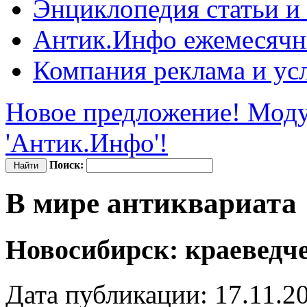
Энциклопедия
статьи и
Антик.Инфо
ежемесячн
Компания
реклама и ус
Новое предложение! Моду
'Антик.Инфо'!
Поиск:
В мире антиквариата
Новосибирск: краеведч
Дата публикации: 17.11.2