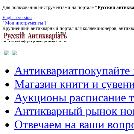
Для пользования инструментами на портале
"Русский антикв
English version
[ Мои инструменты ]
Крупнейший антикварный портал для коллекционеров, антиква
Антиквариат
покупайте 
Магазин
книги и сувен
Аукционы
расписание 
Антикварный рынок
но
Отвечаем
на ваши вопр