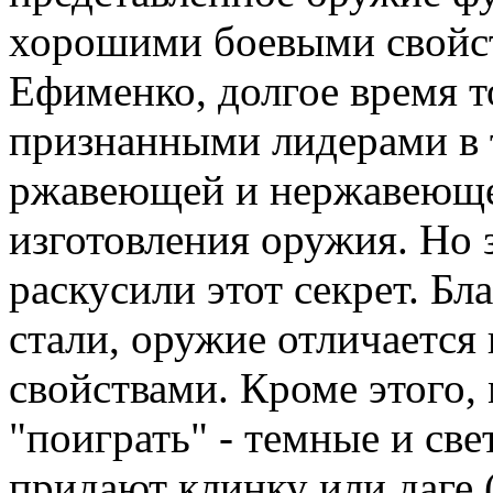
хорошими боевыми свойст
Ефименко, долгое время т
признанными лидерами в
ржавеющей и нержавеюще
изготовления оружия. Но 
раскусили этот секрет. Б
стали, оружие отличаетс
свойствами. Кроме этого, 
"поиграть" - темные и св
придают клинку или даге 