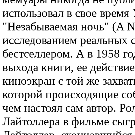
использовал в свое время
"Незабываемая ночь" (A N
исследованием реальных с
бестселлером. А в 1958 го
выхода книги, ее действи
киноэкран с той же захв
которой происходящие соб
чем настоял сам автор. Ро
Лайтоллера в фильме сыг
Лайтоллер, скончавшийся 