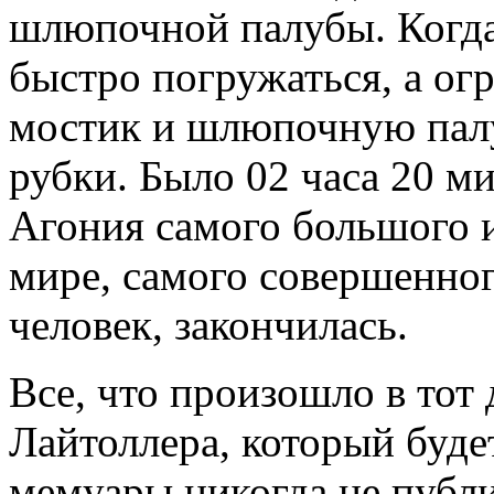
шлюпочной палубы. Когда 
быстро погружаться, а ог
мостик и шлюпочную палу
рубки. Было 02 часа 20 ми
Агония самого большого и
мире, самого совершенного
человек, закончилась.
Все, что произошло в тот
Лайтоллера, который буде
мемуары никогда не публи