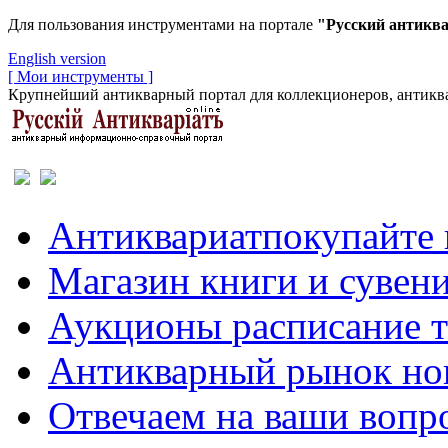
Для пользования инструментами на портале
"Русский антикв
English version
[ Мои инструменты ]
Крупнейший антикварный портал для коллекционеров, антиква
Антиквариат
покупайте 
Магазин
книги и сувен
Аукционы
расписание 
Антикварный рынок
но
Отвечаем
на ваши вопр