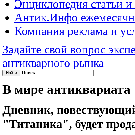
Энциклопедия
статьи и
Антик.Инфо
ежемесячн
Компания
реклама и ус
Задайте свой вопрос эксп
антикварного рынка
Поиск:
В мире антиквариата
Дневник, повествующий
"Титаника", будет прод