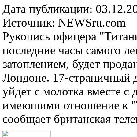
Дата публикации: 03.12.2
Источник:
NEWSru.com
Рукопись офицера "Титани
последние часы самого ле
затоплением, будет продан
Лондоне. 17-страничный 
уйдет с молотка вместе с
имеющими отношение к "Т
сообщает британская тел