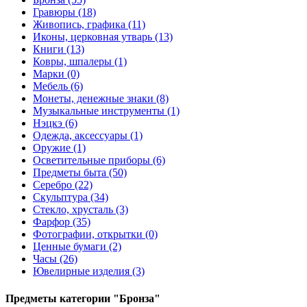
Гравюры (18)
Живопись, графика (11)
Иконы, церковная утварь (13)
Книги (13)
Ковры, шпалеры (1)
Марки (0)
Мебель (6)
Монеты, денежные знаки (8)
Музыкальные инструменты (1)
Нэцкэ (6)
Одежда, аксессуары (1)
Оружие (1)
Осветительные приборы (6)
Предметы быта (50)
Серебро (22)
Скульптура (34)
Стекло, хрусталь (3)
Фарфор (35)
Фотографии, открытки (0)
Ценные бумаги (2)
Часы (26)
Ювелирные изделия (3)
Предметы категории "Бронза"