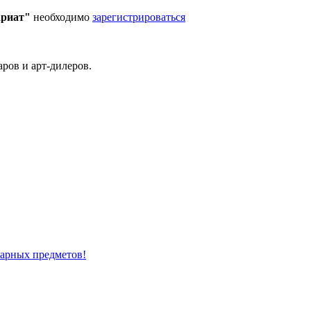
ариат"
необходимо
зарегистрироваться
ров и арт-дилеров.
варных предметов!