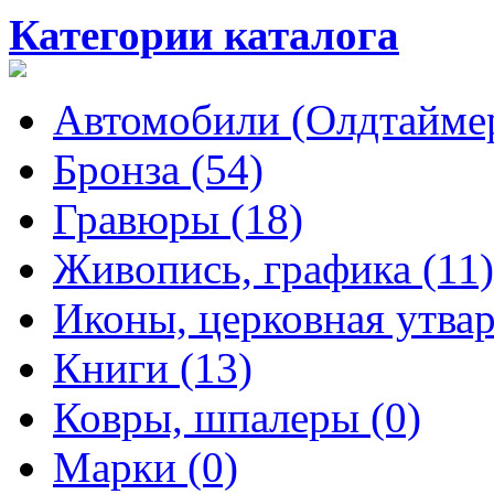
Категории каталога
Автомобили (Олдтаймер
Бронза (54)
Гравюры (18)
Живопись, графика (11)
Иконы, церковная утвар
Книги (13)
Ковры, шпалеры (0)
Марки (0)