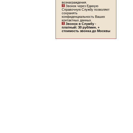
вознаграждения.
Звонок через Единую
Справочную Службу позволяет
сохранять
конфиденциальность Ваших
контактных данных.
Звонок в Службу -
платный: 30 руб/мин. +
стоимость звонка до Москвы