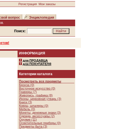
Регистрация
Мои заказы
свой вопрос
Энциклопедия
в.
Поиск:
етов!
ИНФОРМАЦИЯ
для ПРОДАВЦА
для ПОКУПАТЕЛЯ
Категории каталога
Посмотреть все предметы
Бронза (0)
Восточное искусство (0)
Гравюры (7)
Живопись, графика (8)
Иконы, церковная утварь (3)
Книги (3)
Ковры, шпалеры (0)
Мебель (0)
Монеты, денежные знаки (3)
Одежда, аксессуары (2)
Оружие (11)
Осветительные приборы (0)
Предметы быта (3)