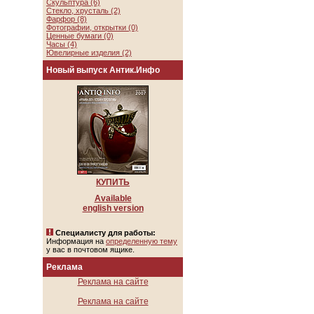
Скульптура (6)
Стекло, хрусталь (2)
Фарфор (8)
Фотографии, открытки (0)
Ценные бумаги (0)
Часы (4)
Ювелирные изделия (2)
Новый выпуск Антик.Инфо
КУПИТЬ
Available
english version
Специалисту для работы:
Информация на
определенную тему
у вас в почтовом ящике.
Реклама
Реклама на сайте
Реклама на сайте