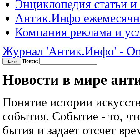
Энциклопедия
статьи и
Антик.Инфо
ежемесячн
Компания
реклама и ус
Журнал 'Антик.Инфо' - On
Поиск:
Новости в мире ант
Понятие истории искусств
события. Событие - то, ч
бытия и задает отсчет вр