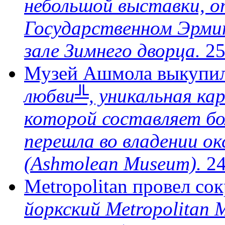
небольшой выставки, о
Государственном Эрми
зале Зимнего дворца.
25
Музей Ашмола выкупил
любви╩, уникальная ка
которой составляет бо
перешла во владении о
(Ashmolean Museum).
24
Metropolitan провел с
йоркский Metropolitan 