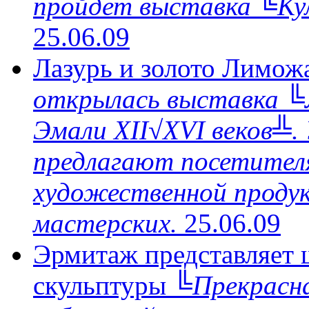
пройдет выставка ╚Ку
25.06.09
Лазурь и золото Лимож
открылась выставка ╚
Эмали XII√XVI веков╩.
предлагают посетителя
художественной проду
мастерских.
25.06.09
Эрмитаж представляет 
скульптуры
╚Прекрасна