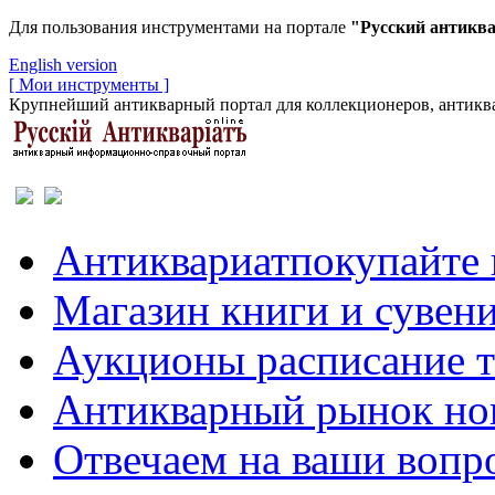
Для пользования инструментами на портале
"Русский антикв
English version
[ Мои инструменты ]
Крупнейший антикварный портал для коллекционеров, антиква
Антиквариат
покупайте 
Магазин
книги и сувен
Аукционы
расписание 
Антикварный рынок
но
Отвечаем
на ваши вопр