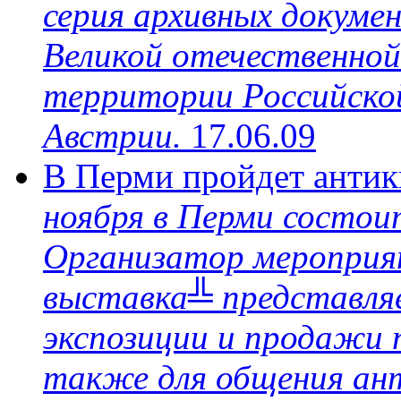
серия архивных докуме
Великой отечественной
территории Российской
Австрии.
17.06.09
В Перми пройдет анти
ноября в Перми состои
Организатор мероприя
выставка╩ представляе
экспозиции и продажи 
также для общения ант