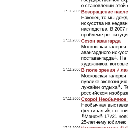
о становлении этой 
17.11.2006
Возвращение насле
Наконец-то мы дожд
искусства на недав
наследства. В 2007 
проблеме реституции
17.11.2006
Сезон авангарда
Московская галерея
авангардного искус
поставангарда╩. На 
художников, которые
17.11.2006
В поле зрения √ л
Московская галерея
публике экспозицию
лужайки отдыха╩. Те
российском изобрази
17.11.2006
Скоро! Необычное 
Необычная выставка
фестиваль╩, состои
╚Манеж╩ 17√21 нояб
25-летнему юбилею Л
17.11.2006