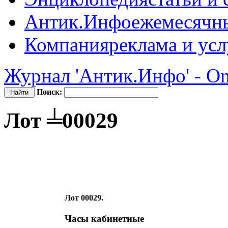
Антик.Инфо
ежемесячн
Компания
реклама и усл
Журнал 'Антик.Инфо' - On
Поиск:
Лот ╧00029
Лот 00029.
Часы кабинетные