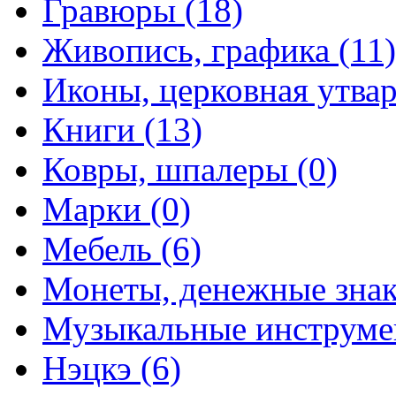
Гравюры (18)
Живопись, графика (11)
Иконы, церковная утвар
Книги (13)
Ковры, шпалеры (0)
Марки (0)
Мебель (6)
Монеты, денежные знак
Музыкальные инструме
Нэцкэ (6)