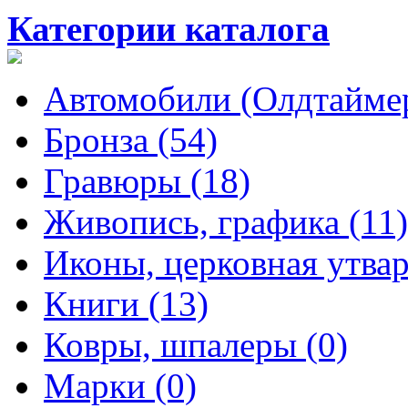
Категории каталога
Автомобили (Олдтаймер
Бронза (54)
Гравюры (18)
Живопись, графика (11)
Иконы, церковная утвар
Книги (13)
Ковры, шпалеры (0)
Марки (0)