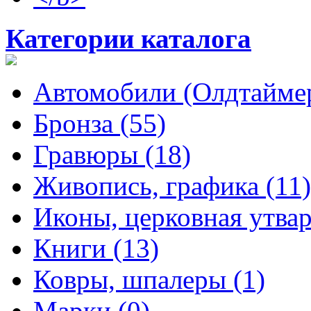
Категории каталога
Автомобили (Олдтаймер
Бронза (55)
Гравюры (18)
Живопись, графика (11)
Иконы, церковная утвар
Книги (13)
Ковры, шпалеры (1)
Марки (0)