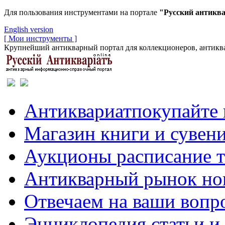
Для пользования инструментами на портале
"Русский антикв
English version
[ Мои инструменты ]
Крупнейший антикварный портал для коллекционеров, антиква
Антиквариат
покупайте 
Магазин
книги и сувен
Аукционы
расписание 
Антикварный рынок
но
Отвечаем
на ваши вопр
Энциклопедия
статьи и