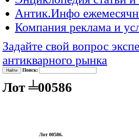
Антик.Инфо
ежемесячн
Компания
реклама и ус
Задайте свой вопрос эксп
антикварного рынка
Поиск:
Лот ╧00586
Лот 00586.