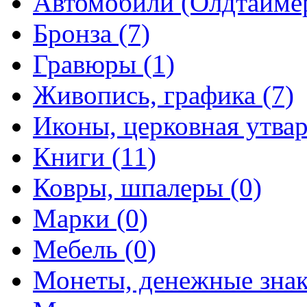
Автомобили (Олдтаймер
Бронза (7)
Гравюры (1)
Живопись, графика (7)
Иконы, церковная утвар
Книги (11)
Ковры, шпалеры (0)
Марки (0)
Мебель (0)
Монеты, денежные знак