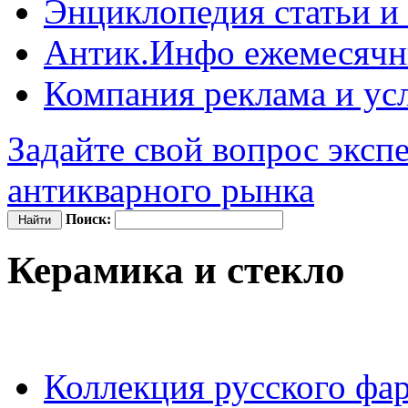
Энциклопедия
статьи и
Антик.Инфо
ежемесячн
Компания
реклама и ус
Задайте свой вопрос эксп
антикварного рынка
Поиск:
Керамика и стекло
Коллекция русского фа