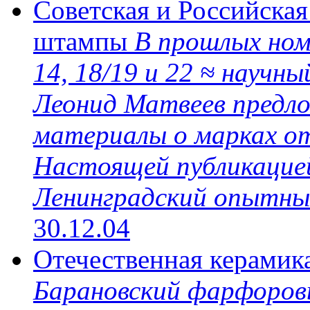
Советская и Российская
штампы
В прошлых ном
14, 18/19 и 22 ≈ научн
Леонид Матвеев предл
материалы о марках от
Настоящей публикацией
Ленинградский опытный 
30.12.04
Отечественная керамика
Барановский фарфоровы