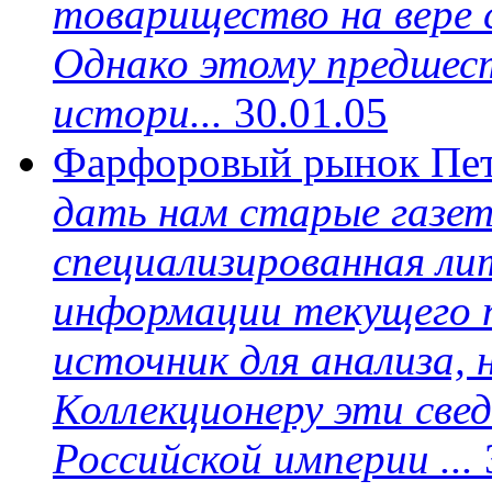
товарищество на вере 
Однако этому предшес
истори...
30.01.05
Фарфоровый рынок Пе
дать нам старые газет
специализированная л
информации текущего п
источник для анализа,
Коллекционеру эти све
Российской империи ...