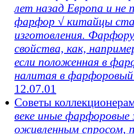
лет назад Европа и не 
фарфор √ китайцы стар
изготовления. Фарфору
свойства, как, наприме
если положенная в фар
налитая в фарфоровый 
12.07.01
Советы коллекционера
веке иные фарфоровые 
оживленным спросом, п