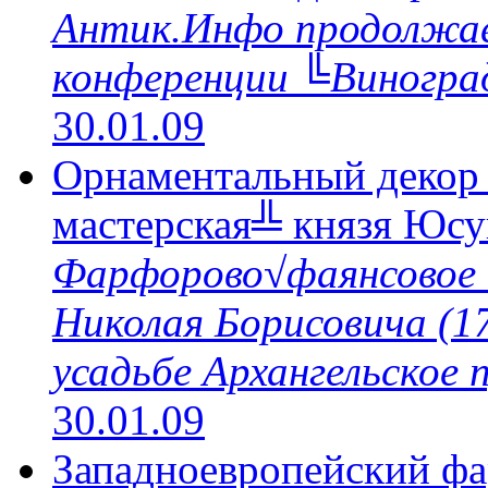
Антик.Инфо продолжае
конференции ╚Виноград
30.01.09
Орнаментальный декор 
мастерская╩ князя Юсу
Фарфорово√фаянсовое 
Николая Борисовича (1
усадьбе Архангельское 
30.01.09
Западноевропейский фа