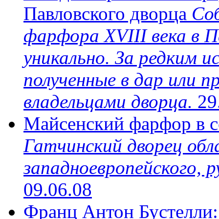
Павловского дворца
Со
фарфора XVIII века в П
уникально. За редким 
полученные в дар или 
владельцами дворца.
29
Майсенский фарфор в с
Гатчинский дворец обл
западноевропейского, р
09.06.08
Франц Антон Бустелли: