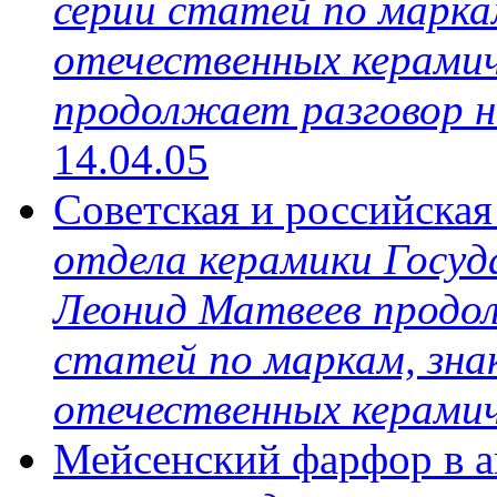
серии статей по марка
отечественных керамиче
продолжает разговор на
14.04.05
Советская и российска
отдела керамики Госуд
Леонид Матвеев продо
статей по маркам, зн
отечественных керамич
Мейсенский фарфор в 