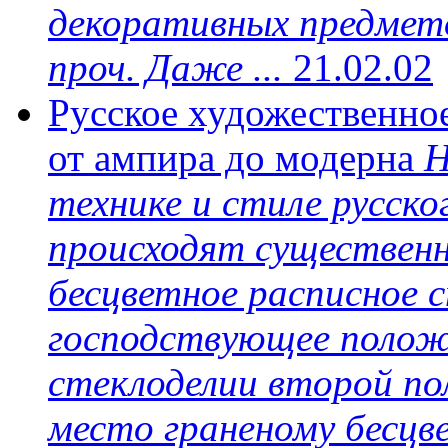
декоративных предмето
проч. Даже ...
21.02.02
Русское художественное
от ампира до модерна
Н
технике и стиле русск
происходят существенн
бесцветное расписное 
господствующее полож
стеклоделии второй по
место граненому бесцв