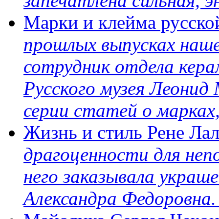
запечатлена сильная, 
Марки и клейма русско
прошлых выпусках наш
сотрудник отдела кера
Русского музея Леонид
серии статей о марках
Жизнь и стиль Рене Ла
драгоценности для неп
него заказывала украш
Александра Федоровна