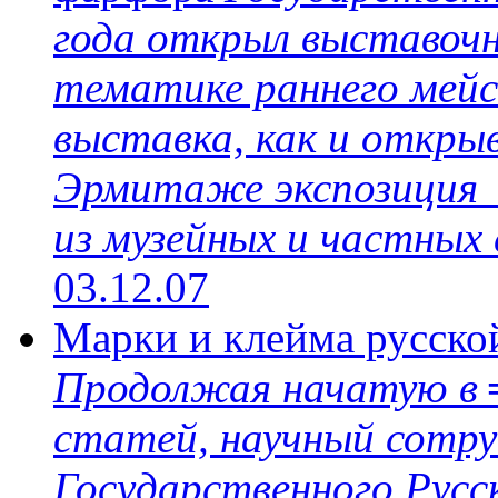
года открыл выставочн
тематике раннего мей
выставка, как и откры
Эрмитаже экспозиция 
из музейных и частных
03.12.07
Марки и клейма русско
Продолжая начатую в 
статей, научный сотру
Государственного Русс