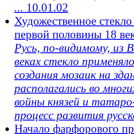
...
10.01.02
Художественное стекло 
первой половины 18 ве
Русь, по-видимому, из 
веках стекло применяло
создания мозаик на зда
располагались во мног
войны князей и татаро
процесс развития русско
Начало фарфорового пр