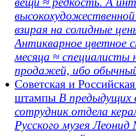
вещи ≈ редкость. А инт
высокохудожественной с
взирая на солидные цен
Антикварное цветное с
месяца ≈ специалисты
продажей, ибо обычный
Советская и Российская
штампы
В предыдущих 
сотрудник отдела кера
Русского музея Леонид