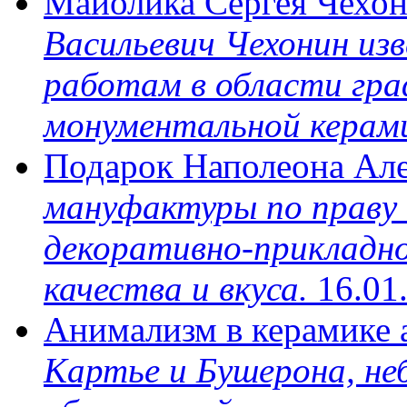
Майолика Сергея Чехо
Васильевич Чехонин изв
работам в области гр
монументальной керам
Подарок Наполеона Але
мануфактуры по праву
декоративно-прикладно
качества и вкуса.
16.01
Анимализм в керамике 
Картье и Бушерона, не