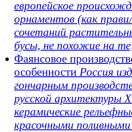
европейское происхожд
орнаментов (как прави
сочетаний растительн
бусы, не похожие на те, 
Фаянсовое производство
особенности
Россия из
гончарным производст
русской архитектуры X
керамические рельефны
красочными поливными