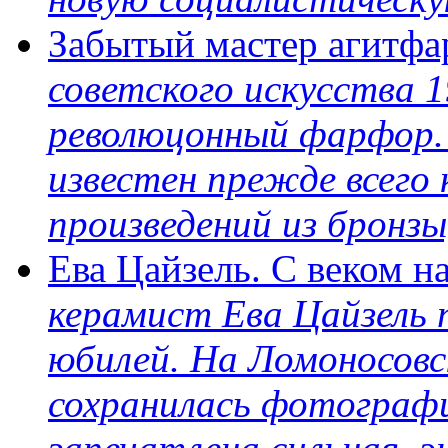
Забытый мастер агитф
советского искусства 1
революцонный фарфор.
известен прежде всего
произведений из бронзы
Ева Цайзель. С веком н
керамист Ева Цайзель 
юбилей. На Ломоносов
сохранилась фотографи