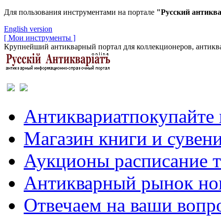
Для пользования инструментами на портале
"Русский антикв
English version
[ Мои инструменты ]
Крупнейший антикварный портал для коллекционеров, антиква
Антиквариат
покупайте 
Магазин
книги и сувен
Аукционы
расписание 
Антикварный рынок
но
Отвечаем
на ваши вопр