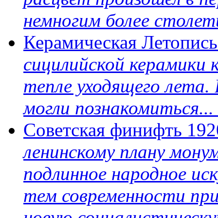
немногим более столетия
Керамическая Летопис
сицилийской керамики 
тепле уходящего лета.
могли познакомиться...
Советская финифть 192
ленинскому плану мону
подлинное народное иск
тем современности пр
новую социалистическу