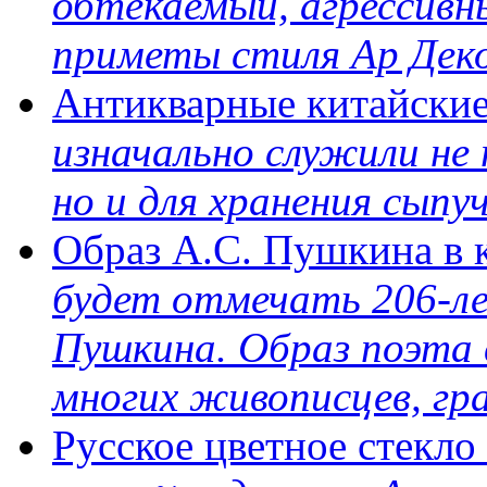
обтекаемый, агрессивн
приметы стиля Ар Деко
Антикварные китайски
изначально служили не 
но и для хранения сып
Образ А.С. Пушкина в 
будет отмечать 206-ле
Пушкина. Образ поэта в
многих живописцев, гр
Русское цветное стекло