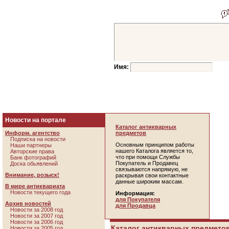
Имя:
Новости на портале
Каталог антикварных
Информ. агентство
предметов
Подписка на новости
Основным принципом работы
Наши партнеры
нашего Каталога является то,
Авторские права
что при помощи Службы
Банк фотографий
Покупатель и Продавец
Доска обьявлений
связываются напрямую, не
Внимание, розыск!
раскрывая свои контактные
данные широким массам.
В мире антиквариата
Новости текущего года
Информация:
для Покупателя
Архив новостей
для Продавца
Новости за 2008 год
Новости за 2007 год
Новости за 2006 год
Каталог антикварных предметов
Новости за 2005 год