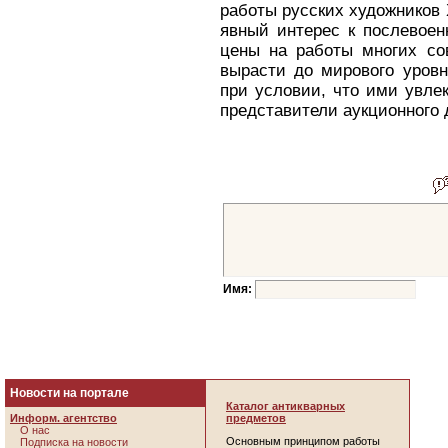
работы русских художников X
явный интерес к послевоен
цены на работы многих со
вырасти до мирового уровн
при условии, что ими увле
представители аукционного 
Имя:
Новости на портале
Каталог антикварных
Информ. агентство
предметов
О нас
Основным принципом работы
Подписка на новости