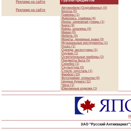
Группы предметов
Реклама на сайте
Автомобили (Олдтаймеры) (0)
Реклама на сайте
Бронза (5)
Гравюры (1)
Живопись, графика (4)
Иконы, церковная утварь (1)
Книги (9)
Ковры, шпалеры (0)
Марки (0)
Мебель (0)
Монеты, денежные знаки (0)
Музыкальные инструменты (1)
Нэцкэ (1)
Одежда, аксессуары (1)
Оружие (1)
Осветительные приборы (2)
Предметы быта (5)
Серебро (1)
Скульптура (0)
Стекло, хрусталь (1)
Фарфор (15)
Фотографии, открытки (0)
Ценные бумаги (11)
Часы (1)
Ювелирные изделия (1)
Р
ЗАО "Русский Антиквариат"