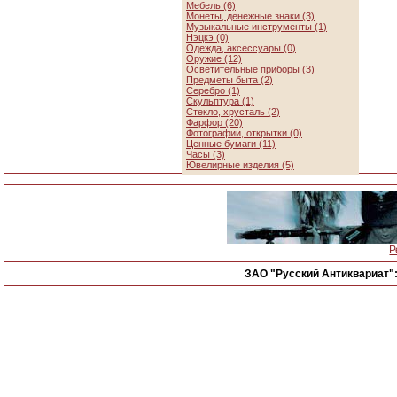
Мебель (6)
Монеты, денежные знаки (3)
Музыкальные инструменты (1)
Нэцкэ (0)
Одежда, аксессуары (0)
Оружие (12)
Осветительные приборы (3)
Предметы быта (2)
Серебро (1)
Скульптура (1)
Стекло, хрусталь (2)
Фарфор (20)
Фотографии, открытки (0)
Ценные бумаги (11)
Часы (3)
Ювелирные изделия (5)
Р
ЗАО "Русский Антиквариат"