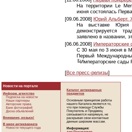
На территории Le Mer
июня состоялась Перв
[09.06.2008]
Юрий Альберт. 
На выставке Юрия
демонстрируется тр
заявлено в названии, э
[06.06.2008]
Императорские 
С 30 мая по 3 июня в 
Первый Международный
╚Императорские сады 
[
Все пресс-релизы
]
Новости на портале
Каталог антикварных
Информ. агентство
предметов
Подписка на новости
Основным принципом работы
Наши партнеры
нашего Каталога является то,
Авторские права
что при помощи Службы
Банк фотографий
Покупатель и Продавец
Доска обьявлений
связываются напрямую, не
Внимание, розыск!
раскрывая свои контактные
данные широким массам.
В мире антиквариата
Новости текущего года
Информация:
для Покупателя