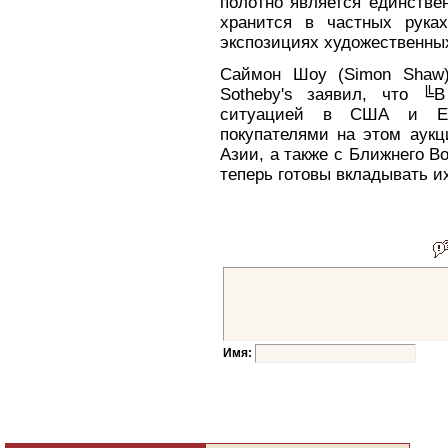
полотно является единстве
хранится в частных рука
экспозициях художественны
Саймон Шоу (Simon Shaw),
Sotheby's заявил, что ╚
ситуацией в США и Евр
покупателями на этом аукц
Азии, а также с Ближнего В
теперь готовы вкладывать и
Имя: