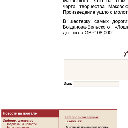
Маковского. Зато на этом 
черта творчества Маковс
Произведение ушло с молотк
В шестерку самых дороги
Богданова-Бельского ╚Ло
достигла GBP108 000.
Имя:
Новости на портале
Каталог антикварных
Информ. агентство
предметов
Подписка на новости
Основным принципом работы
Наши партнеры