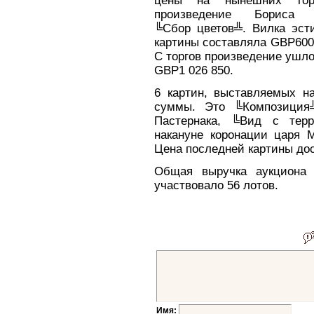
цены на нынешних торг
произведение Бориса К
╚Сбор цветов╩. Вилка эст
картины составляла GBP600
С торгов произведение ушло
GBP1 026 850.
6 картин, выставляемых н
суммы. Это ╚Композиция╩
Пастернака, ╚Вид с терр
накануне коронации царя 
Цена последней картины до
Общая выручка аукциона 
участвовало 56 лотов.
Имя: