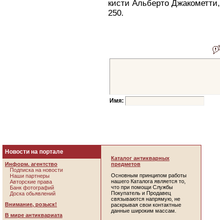
кисти Альберто Джакометти, 
250.
Имя:
Новости на портале
Каталог антикварных
Информ. агентство
предметов
Подписка на новости
Основным принципом работы
Наши партнеры
нашего Каталога является то,
Авторские права
что при помощи Службы
Банк фотографий
Покупатель и Продавец
Доска обьявлений
связываются напрямую, не
Внимание, розыск!
раскрывая свои контактные
данные широким массам.
В мире антиквариата