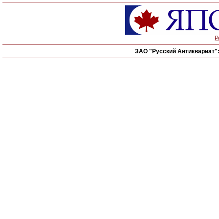
Р
ЗАО "Русский Антиквариат"