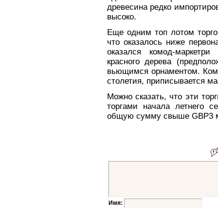
древесина редко импортиро
высоко.
Еще одним топ лотом торго
что оказалось ниже первон
оказался комод-маркетри
красного дерева (предполо
вьющимся орнаментом. Комо
столетия, приписывается ма
Можно сказать, что эти то
торгами начала летнего с
общую сумму свыше GBP3 
Имя: