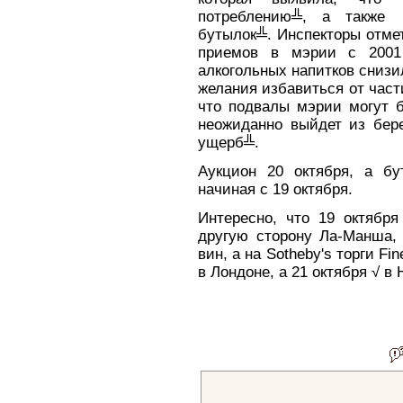
потреблению╩, а также 
бутылок╩. Инспекторы отмет
приемов в мэрии с 2001
алкогольных напитков снизи
желания избавиться от част
что подвалы мэрии могут б
неожиданно выйдет из бере
ущерб╩.
Аукцион 20 октября, а бу
начиная с 19 октября.
Интересно, что 19 октября
другую сторону Ла-Манша, 
вин, а на Sotheby's торги Fi
в Лондоне, а 21 октября √ в