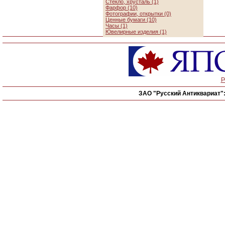
Стекло, хрусталь (1)
Фарфор (10)
Фотографии, открытки (0)
Ценные бумаги (10)
Часы (1)
Ювелирные изделия (1)
Р
ЗАО "Русский Антиквариат"