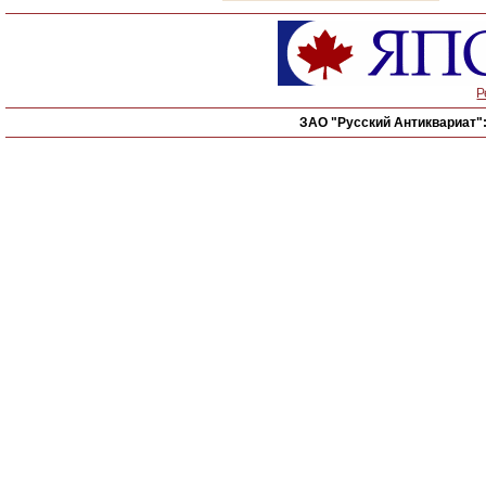
Р
ЗАО "Русский Антиквариат"