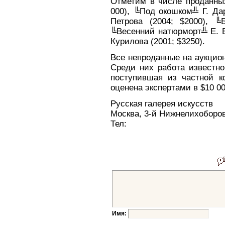
Отметим в числе проданных
000), ╚Под окошком╩ Г. Да
Петрова (2004; $2000), ╚
╚Весенний натюрморт╩ Е. Б
Курилова (2001; $3250).
Все непроданные на аукцио
Среди них работа известно
поступившая из частной ко
оценена экспертами в $10 00
Русская галерея искусств
Москва, 3-й Нижнелихоборов
Тел:
Имя: