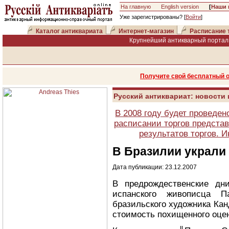
На главную
English version
[
Наши 
Уже зарегистрированы? [
Войти
]
Каталог антиквариата
Интернет-магазин
Расписание 
Крупнейший антикварный портал 
Получите свой бесплатный 
Русский антиквариат: новости
В 2008 году будет проведен
расписании торгов представ
результатов торгов. 
В Бразилии украли
Дата публикации: 23.12.2007
В предрождественские дн
испанского живописца П
бразильского художника Ка
стоимость похищенного оце