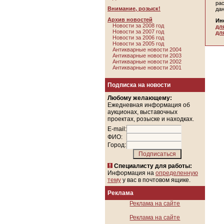
ра
Внимание, розыск!
да
Архив новостей
Ин
Новости за 2008 год
дл
Новости за 2007 год
дл
Новости за 2006 год
Новости за 2005 год
Антикварные новости 2004
Антикварные новости 2003
Антикварные новости 2002
Антикварные новости 2001
Подписка на новости
Любому желающему:
Ежедневная информация об
аукционах, выставочных
проектах, розыске и находках.
E-mail:
ФИО:
Город:
Специалисту для работы:
Информация на
определенную
тему
у вас в почтовом ящике.
Реклама
Реклама на сайте
Реклама на сайте