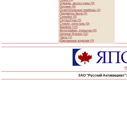
Одежда, аксессуары (0)
Оружие (0)
Осветительные приборы (2)
Предметы быта (0)
Серебро (0)
Скульптура (0)
Стекло, хрусталь (0)
Фарфор (13)
Фотографии, открытки (0)
Ценные бумаги (11)
Часы (1)
Ювелирные изделия (0)
Р
ЗАО "Русский Антиквариат"