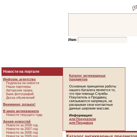
Имя:
Новости на портале
Каталог антикварных
Информ. агентство
предметов
Подписка на новости
Основным принципом работы
Наши партнеры
нашего Каталога является то,
Авторские права
что при помощи Службы
Банк фотографий
Покупатель и Продавец
Доска обьявлений
связываются напрямую, не
Внимание, розыск!
раскрывая свои контактные
данные широким массам.
В мире антиквариата
Новости текущего года
Информация:
для Покупателя
Архив новостей
для Продавца
Новости за 2008 год
Новости за 2007 год
Новости за 2006 год
Каталог антикварных предметов
Новости за 2005 год